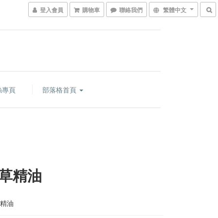
登入會員
購物車
聯絡我們
繁體中文
絲專頁
部落格首頁
草精油
然精油