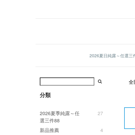
2026夏日純露～任選三件
全
分類
2026夏季純露～任
27
選三件88
新品推薦
4