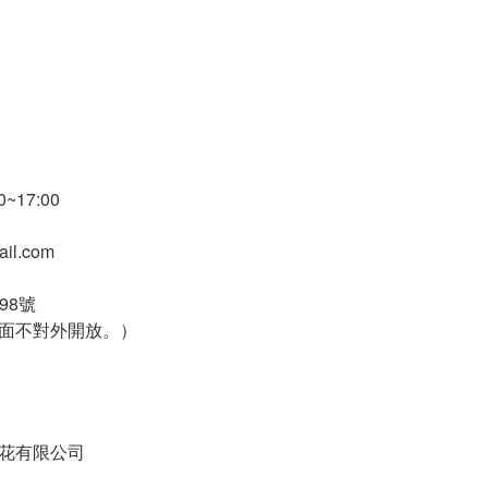
~17:00
ail.com
98號
面不對外開放。）
蒔花有限公司