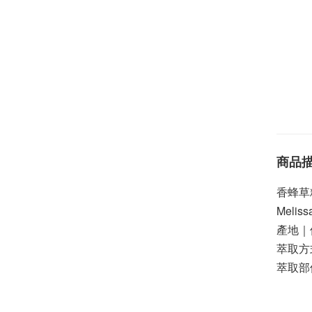
商品
香蜂草
Melissa 
產地｜
萃取方
萃取部