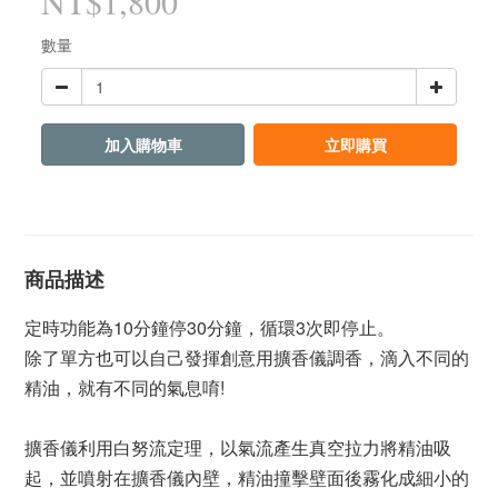
NT$1,800
數量
加入購物車
立即購買
商品描述
定時功能為10分鐘停30分鐘，循環3次即停止。
除了單方也可以自己發揮創意用擴香儀調香，滴入不同的
精油，就有不同的氣息唷!
擴香儀利用白努流定理，以氣流產生真空拉力將精油吸
起，並噴射在擴香儀內壁，精油撞擊壁面後霧化成細小的